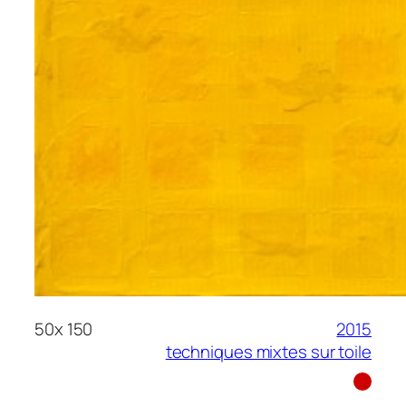
50
x
150
2015
techniques mixtes sur toile