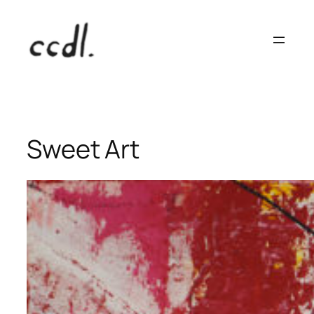
Aller
au
contenu
Sweet Art