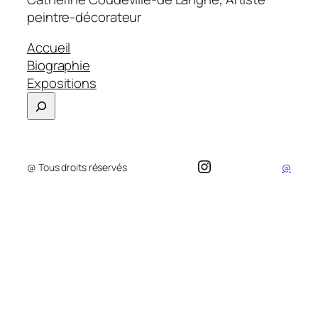
peintre-décorateur
Accueil
Biographie
Expositions
Search
Instagram
@ Tous droits réservés
@