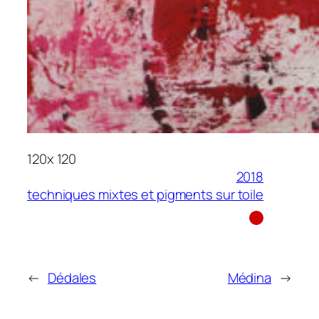
120
x
120
2018
techniques mixtes et pigments sur toile
←
Dédales
Médina
→